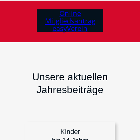
Online
Mitgliedsantrag
easyVerein
Unsere aktuellen
Jahresbeiträge
Kinder