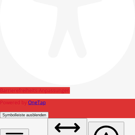
Barrierefreiheits-Anpassungen
Powered by
OneTap
Symbolleiste ausblenden