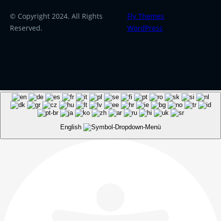
© Copyright 2024. All Rights
Fly Themes
and
Reserved.
WordPress
.
English