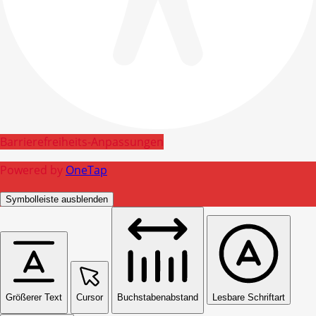
Barrierefreiheits-Anpassungen
Powered by
OneTap
Symbolleiste ausblenden
Größerer Text
Cursor
Buchstabenabstand
Lesbare Schriftart