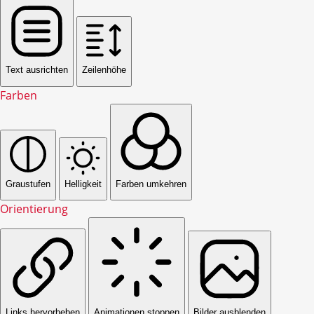
Text ausrichten
Zeilenhöhe
Farben
Graustufen
Helligkeit
Farben umkehren
Orientierung
Links hervorheben
Animationen stoppen
Bilder ausblenden